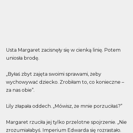
Usta Margaret zacisnęły się w cienką linię. Potem
uniosła brodę.
„Byłaś zbyt zajęta swoimi sprawami, żeby
wychowywać dziecko. Zrobiłam to, co konieczne –
za nas obie”.
Lily złapała oddech. „Mówisz, że mnie porzuciłaś?”
Margaret rzuciła jej tylko przelotne spojrzenie. „Nie
zrozumiałabyś. Imperium Edwarda się rozrastało.