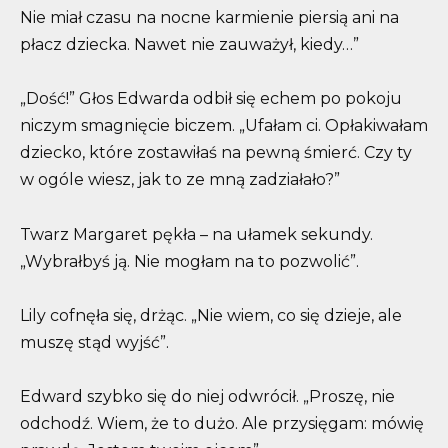
Nie miał czasu na nocne karmienie piersią ani na
płacz dziecka. Nawet nie zauważył, kiedy…”
„Dość!” Głos Edwarda odbił się echem po pokoju
niczym smagnięcie biczem. „Ufałam ci. Opłakiwałam
dziecko, które zostawiłaś na pewną śmierć. Czy ty
w ogóle wiesz, jak to ze mną zadziałało?”
Twarz Margaret pękła – na ułamek sekundy.
„Wybrałbyś ją. Nie mogłam na to pozwolić”.
Lily cofnęła się, drżąc. „Nie wiem, co się dzieje, ale
muszę stąd wyjść”.
Edward szybko się do niej odwrócił. „Proszę, nie
odchodź. Wiem, że to dużo. Ale przysięgam: mówię