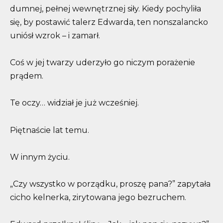
dumnej, pełnej wewnętrznej siły. Kiedy pochyliła
się, by postawić talerz Edwarda, ten nonszalancko
uniósł wzrok – i zamarł.
Coś w jej twarzy uderzyło go niczym porażenie
prądem.
Te oczy… widział je już wcześniej.
Piętnaście lat temu.
W innym życiu.
„Czy wszystko w porządku, proszę pana?” zapytała
cicho kelnerka, zirytowana jego bezruchem.