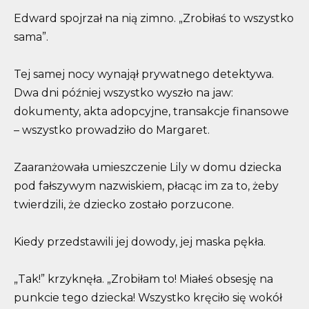
Edward spojrzał na nią zimno. „Zrobiłaś to wszystko
sama”.
Tej samej nocy wynajął prywatnego detektywa.
Dwa dni później wszystko wyszło na jaw:
dokumenty, akta adopcyjne, transakcje finansowe
– wszystko prowadziło do Margaret.
Zaaranżowała umieszczenie Lily w domu dziecka
pod fałszywym nazwiskiem, płacąc im za to, żeby
twierdzili, że dziecko zostało porzucone.
Kiedy przedstawili jej dowody, jej maska pękła.
„Tak!” krzyknęła. „Zrobiłam to! Miałeś obsesję na
punkcie tego dziecka! Wszystko kręciło się wokół