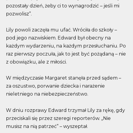
pozostały dzień, żeby ci to wynagrodzić – jeśli mi
pozwolisz”.
Lily powoli zaczęła mu ufać. Wróciła do szkoły –
pod jego nazwiskiem. Edward był obecny na
każdym wydarzeniu, na każdym przesłuchaniu. Po
raz pierwszy poczuła, jak to jest być pożądaną – nie
z obowiązku, ale z miłości.
W międzyczasie Margaret stanęła przed sądem –
za oszustwo, porwanie dziecka i narażenie
nieletniego na niebezpieczeństwo.
W dniu rozprawy Edward trzymał Lily za rękę, gdy
przeciskali się przez szeregi reporterów. „Nie
musisz na nią patrzeć” – wyszeptał.