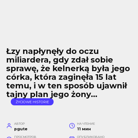
Łzy napłynęły do oczu
miliardera, gdy zdał sobie
sprawę, że kelnerką była jego
córka, która zaginęła 15 lat
temu, i w ten sposób ujawnił
tajny plan jego żony…
ŻYCIOWE HISTORIE
АВТОР
НА ЧТЕНИЕ
pgute
11 мин
ПРОСМОТРОВ
ОПУБЛИКОВАНО