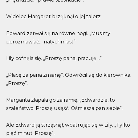
Widelec Margaret brzęknął o jej talerz.
Edward zerwał się na równe nogi. „Musimy
porozmawiać… natychmiast”.
Lily cofnęła się. „Proszę pana, pracuję…”
„Płacę za pana zmianę”. Odwrócił się do kierownika.
„Proszę”.
Margarita złapała go za ramię. „Edwardzie, to
szaleństwo. Proszę usiąść. Ośmiesza pan siebie”.
Ale Edward ją strząsnął, wpatrując się w Lily. „Tylko
pięć minut. Proszę”.